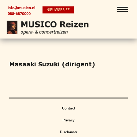
info@musico.nl
NIEUWSBRIEF
088-6870000
Masaaki Suzuki (dirigent)
Contact
Privacy
Disclaimer