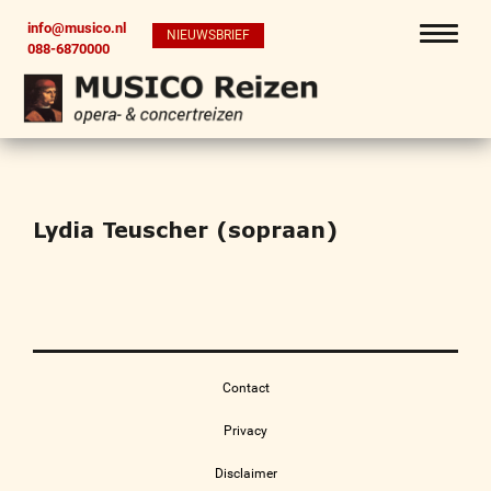
info@musico.nl
NIEUWSBRIEF
088-6870000
Lydia Teuscher (sopraan)
Contact
Privacy
Disclaimer