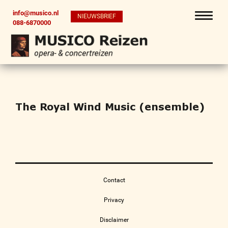
info@musico.nl
NIEUWSBRIEF
088-6870000
The Royal Wind Music (ensemble)
Contact
Privacy
Disclaimer