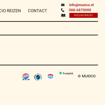
info@musico.nl
088-6870000
CIO REIZEN
CONTACT
NIEUWSBRIEF
© MUSICO