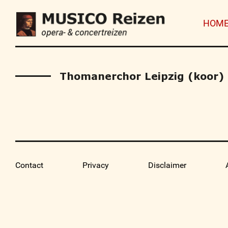
HOM
Thomanerchor Leipzig (koor)
Contact
Privacy
Disclaimer