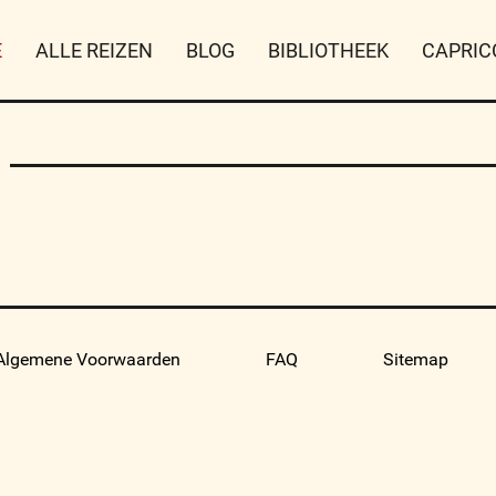
E
ALLE REIZEN
BLOG
BIBLIOTHEEK
CAPRIC
Algemene Voorwaarden
FAQ
Sitemap