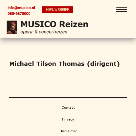
info@musico.nl
NIEUWSBRIEF
088-6870000
Michael Tilson Thomas (dirigent)
Contact
Privacy
Disclaimer