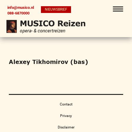
info@musico.nl
NIEUWSBRIEF
088-6870000
Alexey Tikhomirov (bas)
Contact
Privacy
Disclaimer