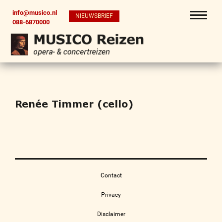
info@musico.nl
NIEUWSBRIEF
088-6870000
Renée Timmer (cello)
Contact
Privacy
Disclaimer