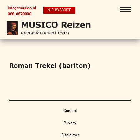
info@musico.nl
NIEUWSBRIEF
088-6870000
Roman Trekel (bariton)
Contact
Privacy
Disclaimer