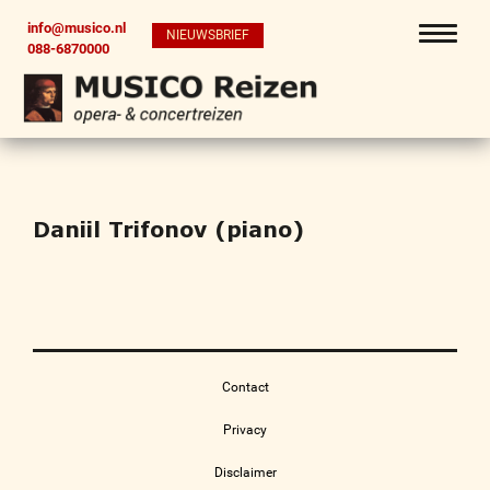
info@musico.nl
NIEUWSBRIEF
088-6870000
Daniil Trifonov (piano)
Contact
Privacy
Disclaimer