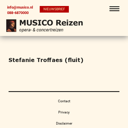
info@musico.nl
NIEUWSBRIEF
088-6870000
Stefanie Troffaes (fluit)
Contact
Privacy
Disclaimer