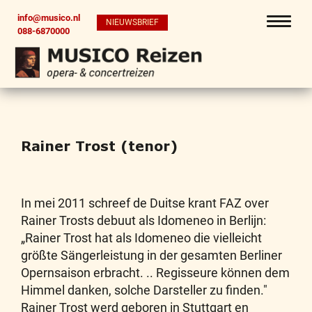
info@musico.nl
NIEUWSBRIEF
088-6870000
Rainer Trost (tenor)
In mei 2011 schreef de Duitse krant FAZ over
Rainer Trosts debuut als Idomeneo in Berlijn:
„Rainer Trost hat als Idomeneo die vielleicht
größte Sängerleistung in der gesamten Berliner
Opernsaison erbracht. .. Regisseure können dem
Himmel danken, solche Darsteller zu finden."
Rainer Trost werd geboren in Stuttgart en