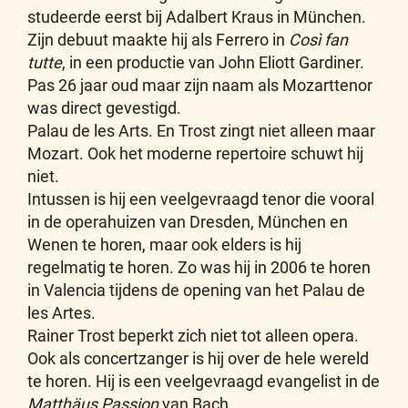
studeerde eerst bij Adalbert Kraus in München.
Zijn debuut maakte hij als Ferrero in
Così fan
tutte
, in een productie van John Eliott Gardiner.
Pas 26 jaar oud maar zijn naam als Mozarttenor
was direct gevestigd.
Palau de les Arts. En Trost zingt niet alleen maar
Mozart. Ook het moderne repertoire schuwt hij
niet.
Intussen is hij een veelgevraagd tenor die vooral
in de operahuizen van Dresden, München en
Wenen te horen, maar ook elders is hij
regelmatig te horen. Zo was hij in 2006 te horen
in Valencia tijdens de opening van het Palau de
les Artes.
Rainer Trost beperkt zich niet tot alleen opera.
Ook als concertzanger is hij over de hele wereld
te horen. Hij is een veelgevraagd evangelist in de
Matthäus Passion
van Bach.