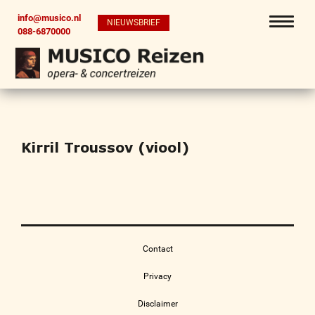
info@musico.nl
NIEUWSBRIEF
088-6870000
Kirril Troussov (viool)
Contact
Privacy
Disclaimer