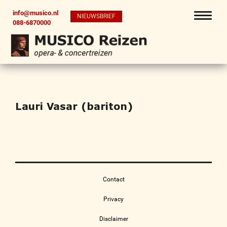
info@musico.nl
NIEUWSBRIEF
088-6870000
Lauri Vasar (bariton)
Contact
Privacy
Disclaimer