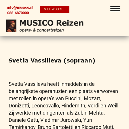
info@musico.nl
NIEUWSBRIEF
088-6870000
Svetla Vassilieva (sopraan)
Svetla Vassileva heeft inmiddels in de
belangrijkste operahuzien een plaats verworven
met rollen in opera’s van Puccini, Mozart,
Donizetti, Leoncavallo, Hindemith, Verdi en Weill.
Zij werkte met dirigenten als Zubin Mehta,
Daniele Gatti, Vladimir Jurowski, Yuri
Temirkanov, Bruno Bartoletti en Riccardo Muti.