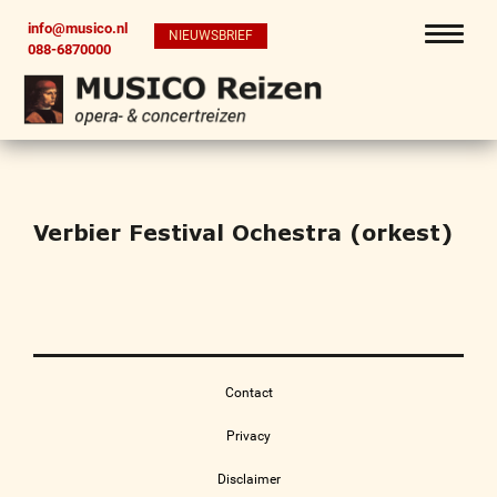
info@musico.nl
NIEUWSBRIEF
088-6870000
Verbier Festival Ochestra (orkest)
Contact
Privacy
Disclaimer