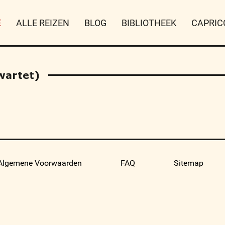
E
ALLE REIZEN
BLOG
BIBLIOTHEEK
CAPRIC
kwartet)
Algemene Voorwaarden
FAQ
Sitemap