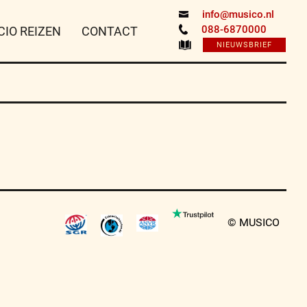
info@musico.nl
088-6870000
CIO REIZEN
CONTACT
NIEUWSBRIEF
© MUSICO