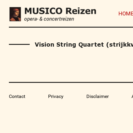
HOM
Vision String Quartet (strijk
Contact
Privacy
Disclaimer