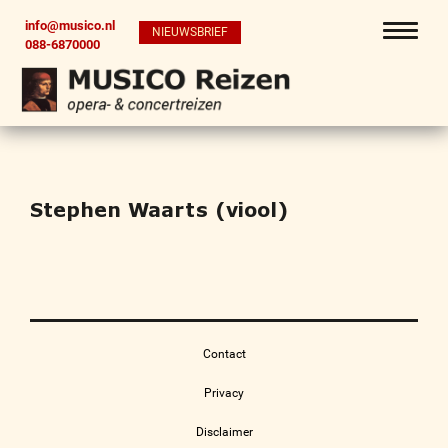
info@musico.nl
NIEUWSBRIEF
088-6870000
Stephen Waarts (viool)
Contact
Privacy
Disclaimer