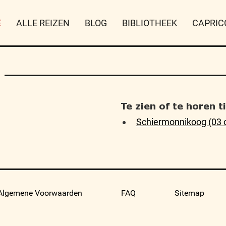
E
ALLE REIZEN
BLOG
BIBLIOTHEEK
CAPRIC
Te zien of te horen 
Schiermonnikoog (03 
Algemene Voorwaarden
FAQ
Sitemap