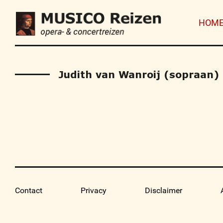
HOM
Judith van Wanroij (sopraan)
Contact
Privacy
Disclaimer