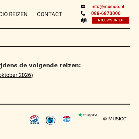
info@musico.nl
088-6870000
CIO REIZEN
CONTACT
NIEUWSBRIEF
tijdens de volgende reizen:
oktober 2026)
© MUSICO