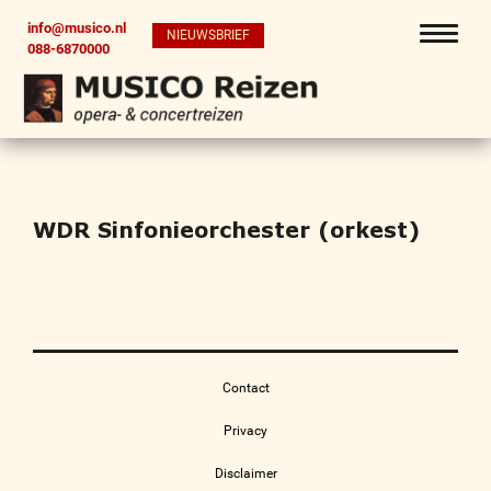
info@musico.nl
NIEUWSBRIEF
088-6870000
WDR Sinfonieorchester (orkest)
Contact
Privacy
Disclaimer