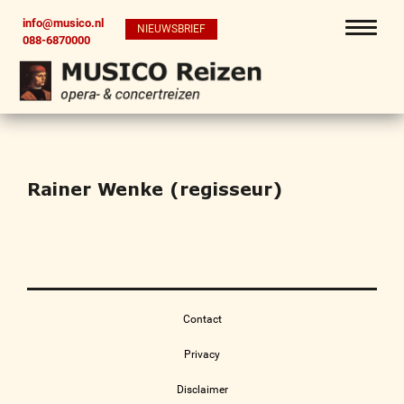
info@musico.nl
NIEUWSBRIEF
088-6870000
Rainer Wenke (regisseur)
Contact
Privacy
Disclaimer