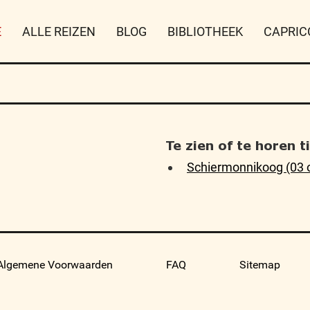
E
ALLE REIZEN
BLOG
BIBLIOTHEEK
CAPRIC
Te zien of te horen 
Schiermonnikoog (03 
Algemene Voorwaarden
FAQ
Sitemap