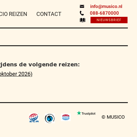
info@musico.nl
088-6870000
CIO REIZEN
CONTACT
NIEUWSBRIEF
tijdens de volgende reizen:
oktober 2026)
© MUSICO