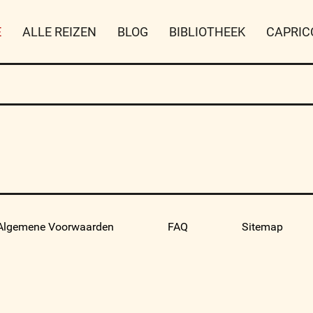
E
ALLE REIZEN
BLOG
BIBLIOTHEEK
CAPRIC
Algemene Voorwaarden
FAQ
Sitemap