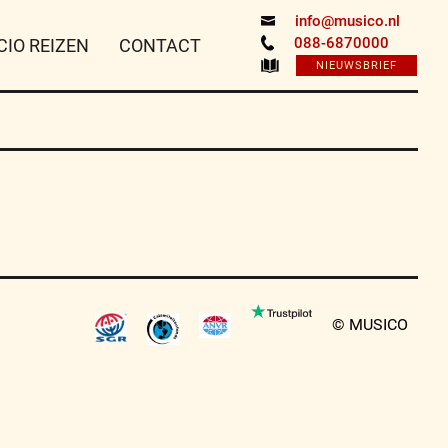
info@musico.nl
088-6870000
CIO REIZEN
CONTACT
NIEUWSBRIEF
© MUSICO