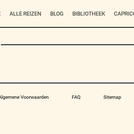
E
ALLE REIZEN
BLOG
BIBLIOTHEEK
CAPRIC
Algemene Voorwaarden
FAQ
Sitemap