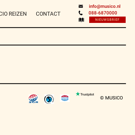
info@musico.nl
088-6870000
CIO REIZEN
CONTACT
NIEUWSBRIEF
© MUSICO