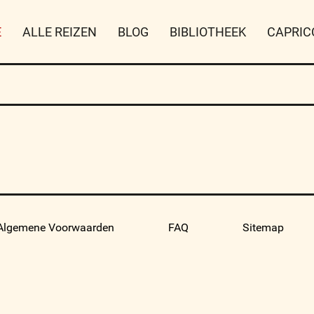
E
ALLE REIZEN
BLOG
BIBLIOTHEEK
CAPRIC
Algemene Voorwaarden
FAQ
Sitemap