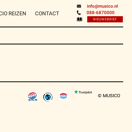
info@musico.nl
088-6870000
CIO REIZEN
CONTACT
NIEUWSBRIEF
© MUSICO