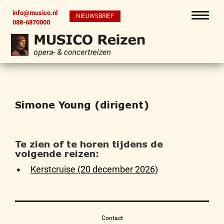
info@musico.nl
NIEUWSBRIEF
088-6870000
Simone Young (dirigent)
Te zien of te horen tijdens de
volgende reizen:
Kerstcruise (20 december 2026)
Contact