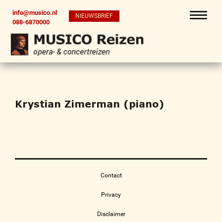
info@musico.nl
NIEUWSBRIEF
088-6870000
Krystian Zimerman (piano)
Contact
Privacy
Disclaimer