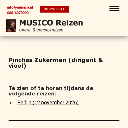
info@musico.nl
NIEUWSBRIEF
088-6870000
Pinchas Zukerman (dirigent &
viool)
Te zien of te horen tijdens de
volgende reizen:
Berlijn (12 november 2026)