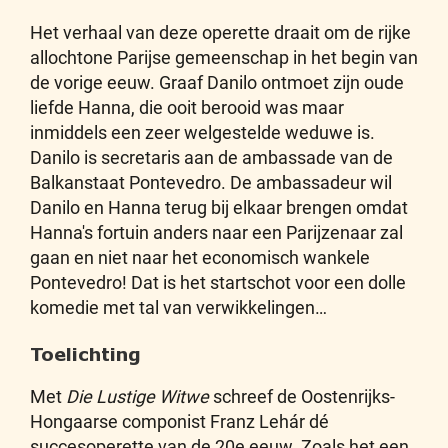
Het verhaal van deze operette draait om de rijke
allochtone Parijse gemeenschap in het begin van
de vorige eeuw. Graaf Danilo ontmoet zijn oude
liefde Hanna, die ooit berooid was maar
inmiddels een zeer welgestelde weduwe is.
Danilo is secretaris aan de ambassade van de
Balkanstaat Pontevedro. De ambassadeur wil
Danilo en Hanna terug bij elkaar brengen omdat
Hanna's fortuin anders naar een Parijzenaar zal
gaan en niet naar het economisch wankele
Pontevedro! Dat is het startschot voor een dolle
komedie met tal van verwikkelingen…
Toelichting
Met
Die Lustige Witwe
schreef de Oostenrijks-
Hongaarse componist Franz Lehár dé
succesoperette van de 20e eeuw. Zoals het een