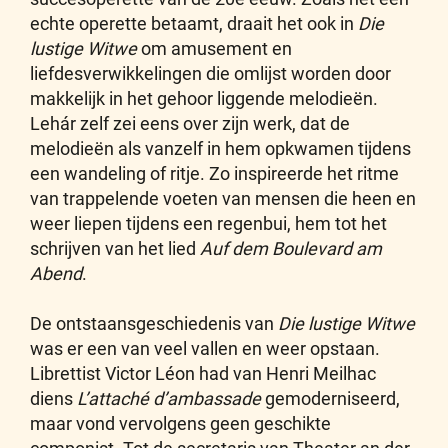
echte operette betaamt, draait het ook in
Die
lustige Witwe
om amusement en
liefdesverwikkelingen die omlijst worden door
makkelijk in het gehoor liggende melodieën.
Lehár zelf zei eens over zijn werk, dat de
melodieën als vanzelf in hem opkwamen tijdens
een wandeling of ritje. Zo inspireerde het ritme
van trappelende voeten van mensen die heen en
weer liepen tijdens een regenbui, hem tot het
schrijven van het lied
Auf dem Boulevard am
Abend
.
De ontstaansgeschiedenis van
Die lustige Witwe
was er een van veel vallen en weer opstaan.
Librettist Victor Léon had van Henri Meilhac
diens
L’attaché d’ambassade
gemoderniseerd,
maar vond vervolgens geen geschikte