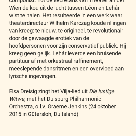
componist. Tot de secretaris van Theater an der
Wien de kou uit de lucht tussen Léon en Lehár
wist te halen. Het resulteerde in een werk waar
theaterdirecteur Wilhelm Karczag koude rillingen
van kreeg: te nieuw, te origineel, te revolutionair
door de gewaagde erotiek van de
hoofdpersonen voor zijn conservatief publiek. Hij
kreeg geen gelijk. Lehár leverde een bruisende
partituur af met orkestraal raffinement,
meeslepende dansritmen en een overvloed aan
lyrische ingevingen.
Elsa Dreisig zingt het Vilja-lied uit
Die lustige
Witwe
, met het Duisburg Philharmonic
Orchestra, o.l.v. Graeme Jenkins (24 oktober
2015 in Gütersloh, Duitsland)