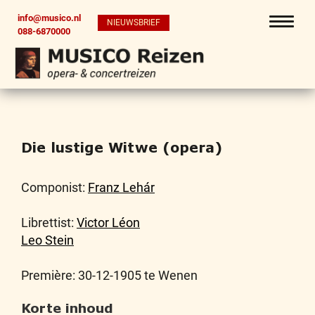
info@musico.nl
NIEUWSBRIEF
088-6870000
Die lustige Witwe (opera)
Componist:
Franz Lehár
Librettist:
Victor Léon
Leo Stein
Première: 30-12-1905 te Wenen
Korte inhoud