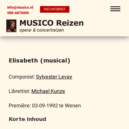
info@musico.nl
NIEUWSBRIEF
088-6870000
Elisabeth (musical)
Componist:
Sylvester Levay
Librettist:
Michael Kunze
Première: 03-09-1992 te Wenen
Korte inhoud