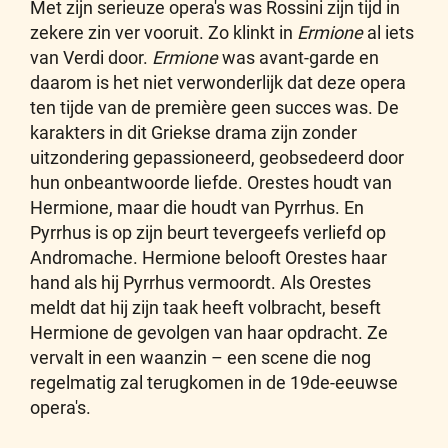
Met zijn serieuze opera's was Rossini zijn tijd in
zekere zin ver vooruit. Zo klinkt in
Ermione
al iets
van Verdi door.
Ermione
was avant-garde en
daarom is het niet verwonderlijk dat deze opera
ten tijde van de première geen succes was. De
karakters in dit Griekse drama zijn zonder
uitzondering gepassioneerd, geobsedeerd door
hun onbeantwoorde liefde. Orestes houdt van
Hermione, maar die houdt van Pyrrhus. En
Pyrrhus is op zijn beurt tevergeefs verliefd op
Andromache. Hermione belooft Orestes haar
hand als hij Pyrrhus vermoordt. Als Orestes
meldt dat hij zijn taak heeft volbracht, beseft
Hermione de gevolgen van haar opdracht. Ze
vervalt in een waanzin – een scene die nog
regelmatig zal terugkomen in de 19de-eeuwse
opera's.