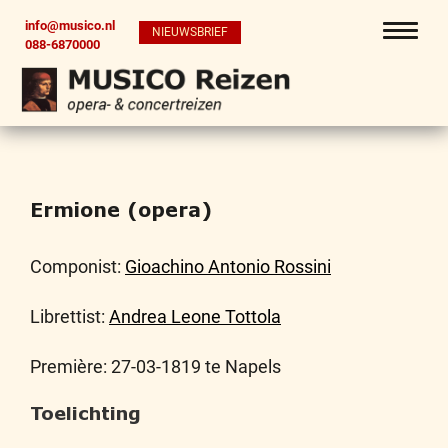
info@musico.nl
NIEUWSBRIEF
088-6870000
Ermione (opera)
Componist:
Gioachino Antonio Rossini
Librettist:
Andrea Leone Tottola
Première: 27-03-1819 te Napels
Toelichting