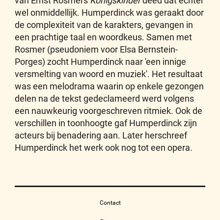
van Ernst Rosmers
Königskinder
deed dat echter
wel onmiddellijk. Humperdinck was geraakt door
de complexiteit van de karakters, gevangen in
een prachtige taal en woordkeus. Samen met
Rosmer (pseudoniem voor Elsa Bernstein-
Porges) zocht Humperdinck naar 'een innige
versmelting van woord en muziek'. Het resultaat
was een melodrama waarin op enkele gezongen
delen na de tekst gedeclameerd werd volgens
een nauwkeurig voorgeschreven ritmiek. Ook de
verschillen in toonhoogte gaf Humperdinck zijn
acteurs bij benadering aan. Later herschreef
Humperdinck het werk ook nog tot een opera.
Contact