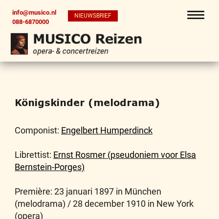
info@musico.nl
NIEUWSBRIEF
088-6870000
Königskinder (melodrama)
Componist:
Engelbert Humperdinck
Librettist:
Ernst Rosmer (pseudoniem voor Elsa
Bernstein-Porges)
Première: 23 januari 1897 in München
(melodrama) / 28 december 1910 in New York
(opera)