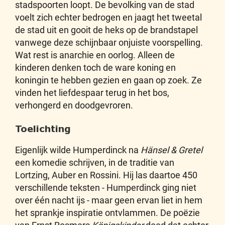
stadspoorten loopt. De bevolking van de stad
voelt zich echter bedrogen en jaagt het tweetal
de stad uit en gooit de heks op de brandstapel
vanwege deze schijnbaar onjuiste voorspelling.
Wat rest is anarchie en oorlog. Alleen de
kinderen denken toch de ware koning en
koningin te hebben gezien en gaan op zoek. Ze
vinden het liefdespaar terug in het bos,
verhongerd en doodgevroren.
Toelichting
Eigenlijk wilde Humperdinck na
Hänsel & Gretel
een komedie schrijven, in de traditie van
Lortzing, Auber en Rossini. Hij las daartoe 450
verschillende teksten - Humperdinck ging niet
over één nacht ijs - maar geen ervan liet in hem
het sprankje inspiratie ontvlammen. De poëzie