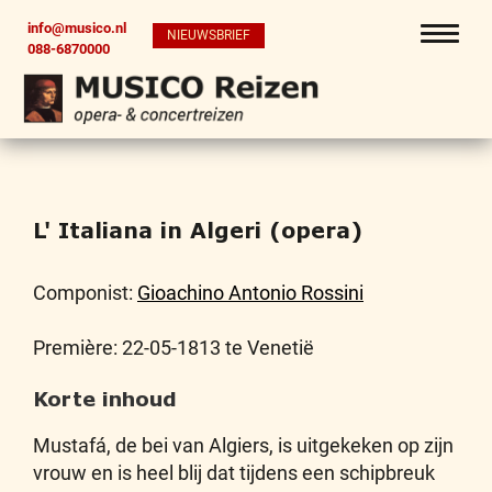
info@musico.nl
NIEUWSBRIEF
088-6870000
L' Italiana in Algeri (opera)
Componist:
Gioachino Antonio Rossini
Première: 22-05-1813 te Venetië
Korte inhoud
Mustafá, de bei van Algiers, is uitgekeken op zijn
vrouw en is heel blij dat tijdens een schipbreuk