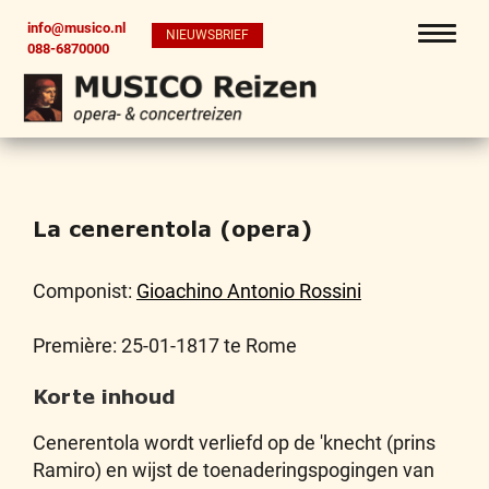
info@musico.nl
NIEUWSBRIEF
088-6870000
La cenerentola (opera)
Componist:
Gioachino Antonio Rossini
Première: 25-01-1817 te Rome
Korte inhoud
Cenerentola wordt verliefd op de 'knecht (prins
Ramiro) en wijst de toenaderingspogingen van