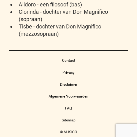
Alidoro - een filosoof (bas)
Clorinda - dochter van Don Magnifico
(sopraan)
Tisbe - dochter van Don Magnifico
(mezzosopraan)
Contact
Privacy
Disclaimer
Algemene Voorwaarden
FAQ
Sitemap
© MUSICO