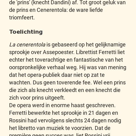
de 'prins' (knecht Dandini) af. Tot groot geluk van
de prins en Cenerentola: de ware liefde
triomfeert.
Toelichting
La cenerentola
is gebaseerd op het gelijknamige
sprookje over Assepoester. Librettist Ferretti liet
echter het toverachtige en fantastische van het
oorspronkelijke verhaal weg. Hij was van mening
dat het opera-publiek daar niet op zat te
wachten. Dus geen toverende fee. Wel een prins
die zich als knecht verkleedt en een knecht die
zich voor prins uitgeeft.
De opera werd in enorme haast geschreven.
Ferretti bewerkte het sprookje in 21 dagen en
Rossini had vervolgens slechts 24 dagen nodig
het libretto van muziek te voorzien. Dat de
première geen succes was, liet Rossini vrij