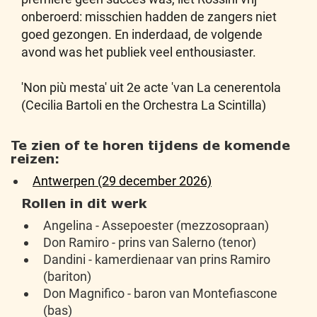
onberoerd: misschien hadden de zangers niet
goed gezongen. En inderdaad, de volgende
avond was het publiek veel enthousiaster.
'Non più mesta' uit 2e acte 'van La cenerentola
(Cecilia Bartoli en the Orchestra La Scintilla)
Te zien of te horen tijdens de komende
reizen:
Antwerpen (29 december 2026)
Rollen in dit werk
Angelina - Assepoester (mezzosopraan)
Don Ramiro - prins van Salerno (tenor)
Dandini - kamerdienaar van prins Ramiro
(bariton)
Don Magnifico - baron van Montefiascone
(bas)