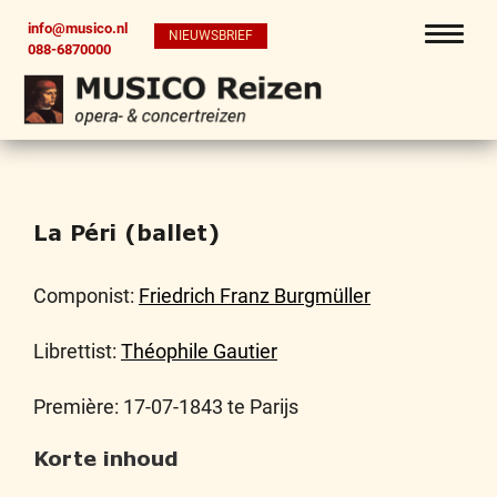
info@musico.nl
NIEUWSBRIEF
088-6870000
La Péri (ballet)
Componist:
Friedrich Franz Burgmüller
Librettist:
Théophile Gautier
Première: 17-07-1843 te Parijs
Korte inhoud