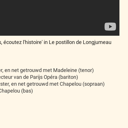
, écoutez l'histoire' in Le postillon de Longjumeau
er, en net getrouwd met Madeleine (tenor)
ecteur van de Parijs Opéra (bariton)
rster, en net getrouwd met Chapelou (sopraan)
 Chapelou (bas)