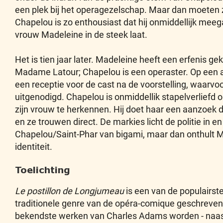
een plek bij het operagezelschap. Maar dan moeten 
Chapelou is zo enthousiast dat hij onmiddellijk mee
vrouw Madeleine in de steek laat.
Het is tien jaar later. Madeleine heeft een erfenis g
Madame Latour; Chapelou is een operaster. Op een 
een receptie voor de cast na de voorstelling, waarvoo
uitgenodigd. Chapelou is onmiddellik stapelverliefd
zijn vrouw te herkennen. Hij doet haar een aanzoek 
en ze trouwen direct. De markies licht de politie in e
Chapelou/Saint-Phar van bigami, maar dan onthult
identiteit.
Toelichting
Le postillon de Longjumeau
is een van de populairst
traditionele genre van de opéra-comique geschreven
bekendste werken van Charles Adams worden - naast