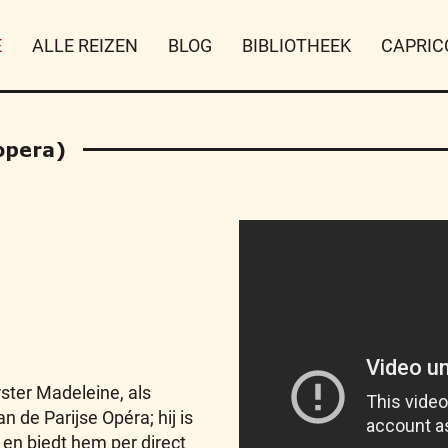
E
ALLE REIZEN
BLOG
BIBLIOTHEEK
CAPRIC
opera)
ster Madeleine, als
 de Parijse Opéra; hij is
en biedt hem per direct