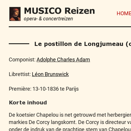
HOM
Le postillon de Longjumeau (
Componist:
Adolphe Charles Adam
Librettist:
Léon Brunswick
Première: 13-10-1836 te Parijs
Korte inhoud
De koetsier Chapelou is net getrouwd met herbergier
markies De Corcy langskomt. De Corcy is directeur van
onder de indruk van de prachtige stem van Chapelou 