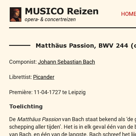
HOM
Matthäus Passion, BWV 244 (
Componist:
Johann Sebastian Bach
Librettist:
Picander
Première: 11-04-1727 te Leipzig
Toelichting
De
Matthäus Passion
van Bach staat bekend als ‘de 
schepping aller tijden’. Het is in elk geval één van 
van Bach, en één van de langste. Bach schreef het lij