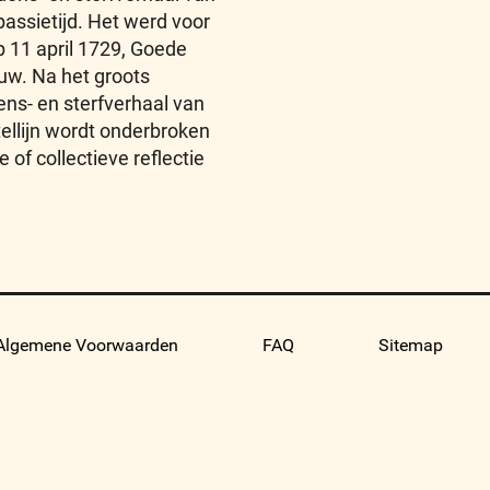
assietijd. Het werd voor
p 11 april 1729, Goede
uw. Na het groots
ens- en sterfverhaal van
ellijn wordt onderbroken
e of collectieve reflectie
Algemene Voorwaarden
FAQ
Sitemap