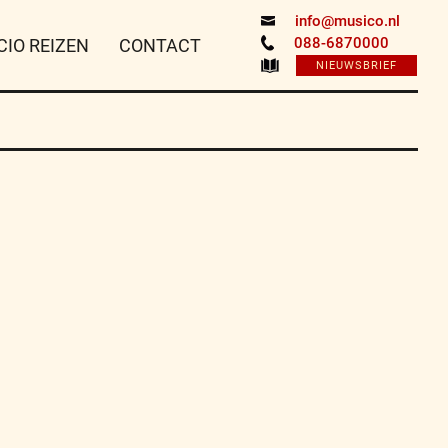
info@musico.nl
088-6870000
CIO REIZEN
CONTACT
NIEUWSBRIEF