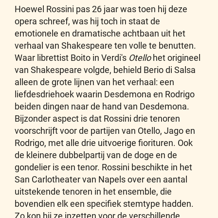
Hoewel Rossini pas 26 jaar was toen hij deze
opera schreef, was hij toch in staat de
emotionele en dramatische achtbaan uit het
verhaal van Shakespeare ten volle te benutten.
Waar librettist Boito in Verdi's
Otello
het origineel
van Shakespeare volgde, behield Berio di Salsa
alleen de grote lijnen van het verhaal: een
liefdesdriehoek waarin Desdemona en Rodrigo
beiden dingen naar de hand van Desdemona.
Bijzonder aspect is dat Rossini drie tenoren
voorschrijft voor de partijen van Otello, Jago en
Rodrigo, met alle drie uitvoerige fiorituren. Ook
de kleinere dubbelpartij van de doge en de
gondelier is een tenor. Rossini beschikte in het
San Carlotheater van Napels over een aantal
uitstekende tenoren in het ensemble, die
bovendien elk een specifiek stemtype hadden.
Zo kon hij ze inzetten voor de verschillende