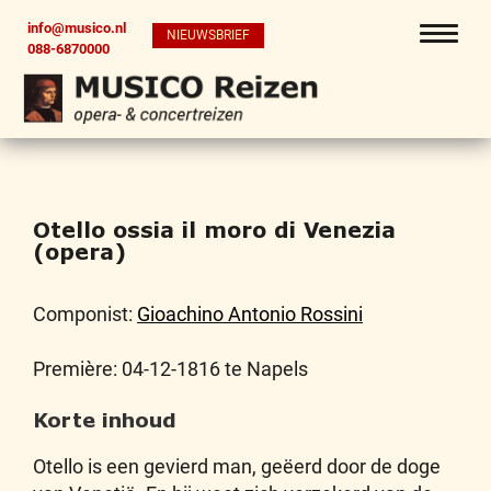
info@musico.nl
NIEUWSBRIEF
088-6870000
Otello ossia il moro di Venezia
(opera)
Componist:
Gioachino Antonio Rossini
Première: 04-12-1816 te Napels
Korte inhoud
Otello is een gevierd man, geëerd door de doge