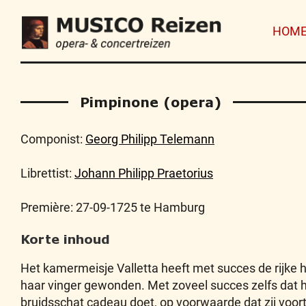
HOM
Pimpinone (opera)
Componist:
Georg Philipp Telemann
Librettist:
Johann Philipp Praetorius
Première: 27-09-1725 te Hamburg
Korte inhoud
Het kamermeisje Valletta heeft met succes de rijke
haar vinger gewonden. Met zoveel succes zelfs dat h
bruidsschat cadeau doet, op voorwaarde dat zij voorta