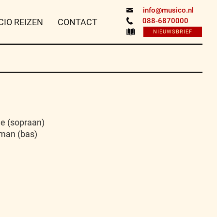
info@musico.nl
088-6870000
CIO REIZEN
CONTACT
NIEUWSBRIEF
e (sopraan)
pman (bas)