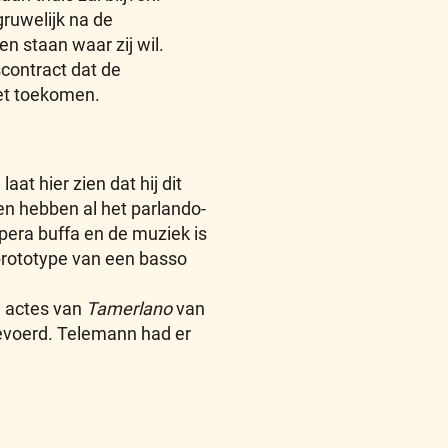
gruwelijk na de
en staan waar zij wil.
kscontract dat de
oet toekomen.
t hier zien dat hij dit
ten hebben al het parlando-
pera buffa en de muziek is
 prototype van een basso
e actes van
Tamerlano
van
gevoerd. Telemann had er