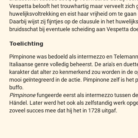
Vespetta belooft het trouwhartig maar verveelt zich 
huwelijksvoltrekking en eist haar vrijheid om te gaan 
Daarbij wijst zij fijntjes op de clausule in het huwelij
bruidsschat bij eventuele scheiding aan Vespetta d
Toelichting
Pimpinone was bedoeld als intermezzo en Telemann laa
Italiaanse genre volledig beheerst. De aria's en duet
karakter dat alter zo kenmerkend zou worden in de o
mooi geïntegreerd in de actie. Pimpinone zelf is het
buffo.
Pimpinone
fungeerde eerst als intermezzo tussen d
Händel. Later werd het ook als zelfstandig werk op
zoveel succes mee dat hij het in 1728 uitgaf.