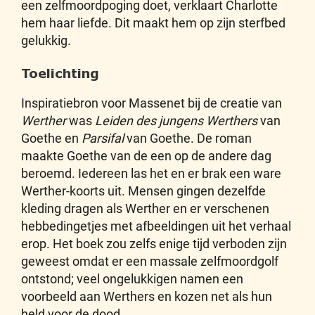
een zelfmoordpoging doet, verklaart Charlotte
hem haar liefde. Dit maakt hem op zijn sterfbed
gelukkig.
Toelichting
Inspiratiebron voor Massenet bij de creatie van
Werther
was
Leiden des jungens Werthers
van
Goethe en
Parsifal
van Goethe. De roman
maakte Goethe van de een op de andere dag
beroemd. Iedereen las het en er brak een ware
Werther-koorts uit. Mensen gingen dezelfde
kleding dragen als Werther en er verschenen
hebbedingetjes met afbeeldingen uit het verhaal
erop. Het boek zou zelfs enige tijd verboden zijn
geweest omdat er een massale zelfmoordgolf
ontstond; veel ongelukkigen namen een
voorbeeld aan Werthers en kozen net als hun
held voor de dood.