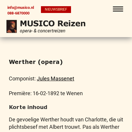
info@musico.nl
NIEUWSBRIEF
088-6870000
Werther (opera)
Componist:
Jules Massenet
Première: 16-02-1892 te Wenen
Korte inhoud
De gevoelige Werther houdt van Charlotte, die uit
plichtsbesef met Albert trouwt. Pas als Werther