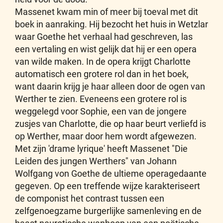
Massenet kwam min of meer bij toeval met dit
boek in aanraking. Hij bezocht het huis in Wetzlar
waar Goethe het verhaal had geschreven, las
een vertaling en wist gelijk dat hij er een opera
van wilde maken. In de opera krijgt Charlotte
automatisch een grotere rol dan in het boek,
want daarin krijg je haar alleen door de ogen van
Werther te zien. Eveneens een grotere rol is
weggelegd voor Sophie, een van de jongere
zusjes van Charlotte, die op haar beurt verliefd is
op Werther, maar door hem wordt afgewezen.
Met zijn 'drame lyrique' heeft Massenet "Die
Leiden des jungen Werthers" van Johann
Wolfgang von Goethe de ultieme operagedaante
gegeven. Op een treffende wijze karakteriseert
de componist het contrast tussen een
zelfgenoegzame burgerlijke samenleving en de