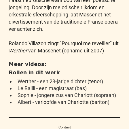
haast neurotische wanhoop van een poëtische
jongeling. Door zijn melodische rijkdom en
orkestrale sfeerschepping laat Massenet het
divertissement van de traditionele Franse opera
ver achter zich.
Rolando Villazon zingt "Pourquoi me reveiller" uit
Werther
van Massenet (opname uit 2007)
Meer videos:
Rollen in dit werk
Werther - een 23-jarige dichter (tenor)
Le Bailli - een magistraat (bas)
Sophie - jongere zus van Charlott (sopraan)
Albert - verloofde van Charlotte (bariton)
Contact