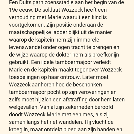
Een Duits garnizoensstadje aan het begin van de
19e eeuw. De soldaat Wozzeck heeft een
verhouding met Marie waaruit een kind is
voortgekomen. Zijn positie onderaan de
maatschappelijke ladder blijkt uit de manier
waarop de kapitein hem zijn immorele
levenswandel onder ogen tracht te brengen en
de wijze waarop de dokter hem als proefkonijn
gebruikt. Een ijdele tamboermajoor verleidt
Marie en de kapitein maakt tegenover Wozzeck
toespelingen op haar ontrouw. Later moet
Wozzeck aanhoren hoe de beschonken
tamboermajoor pocht op zijn veroveringen en
zelfs moet hij zich een afstraffing door hem laten
welgevallen. Van al zijn zekerheden beroofd
doodt Wozzeck Marie met een mes, als zij
samen langs het riet wandelen. Hij vlucht de
kroeg in, maar ontdekt bloed aan zijn handen en