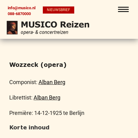
info@musico.nl
NIEUWSBRIEF
088-6870000
Wozzeck (opera)
Componist:
Alban Berg
Librettist:
Alban Berg
Première: 14-12-1925 te Berlijn
Korte inhoud