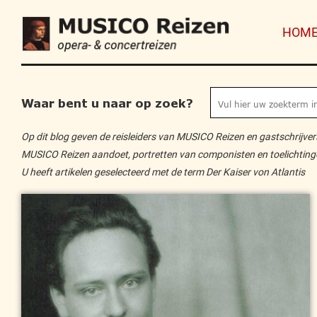
HOM
Waar bent u naar op zoek?
Op dit blog geven de reisleiders van MUSICO Reizen en gastschrijvers 
MUSICO Reizen aandoet, portretten van componisten en toelichtingen 
U heeft artikelen geselecteerd met de term Der Kaiser von Atlantis