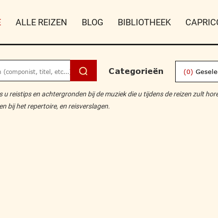
E
ALLE REIZEN
BLOG
BIBLIOTHEEK
CAPRIC
Categorieën
(0)
Gesele
u reistips en achtergronden bij de muziek die u tijdens de reizen zult hor
bij het repertoire, en reisverslagen.