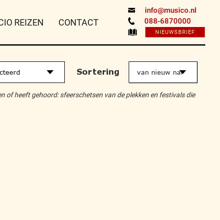
info@musico.nl
088-6870000
CIO REIZEN
CONTACT
NIEUWSBRIEF
Sortering
cteerd
en of heeft gehoord: sfeerschetsen van de plekken en festivals die