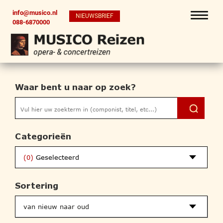
info@musico.nl
NIEUWSBRIEF
088-6870000
Waar bent u naar op zoek?
Categorieën
(0)
Geselecteerd
Sortering