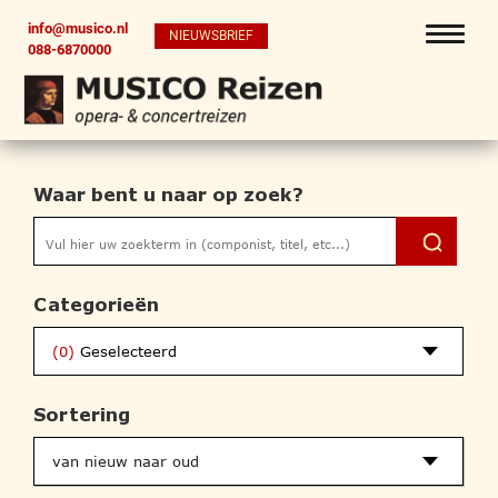
info@musico.nl
NIEUWSBRIEF
088-6870000
Waar bent u naar op zoek?
Categorieën
(0)
Geselecteerd
Sortering