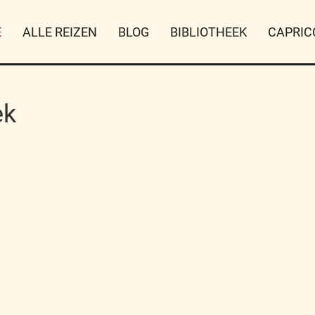
E
ALLE REIZEN
BLOG
BIBLIOTHEEK
CAPRIC
ek