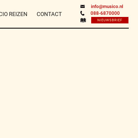
info@musico.nl
088-6870000
CIO REIZEN
CONTACT
NIEUWSBRIEF