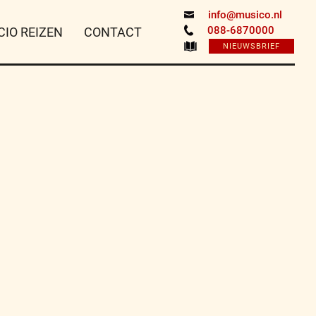
info@musico.nl
088-6870000
CIO REIZEN
CONTACT
NIEUWSBRIEF