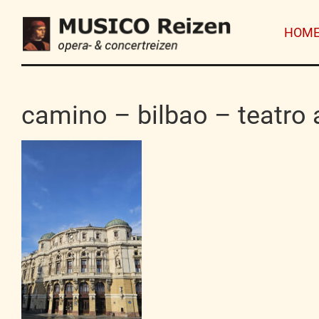
HOM
camino – bilbao – teatro 