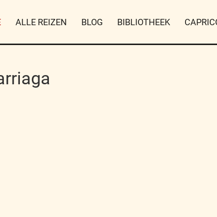
E
ALLE REIZEN
BLOG
BIBLIOTHEEK
CAPRIC
arriaga