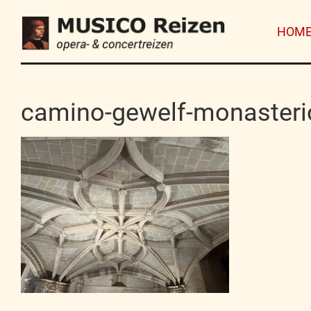
HOM
camino-gewelf-monasterio