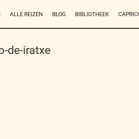
E
ALLE REIZEN
BLOG
BIBLIOTHEEK
CAPRIC
-de-iratxe