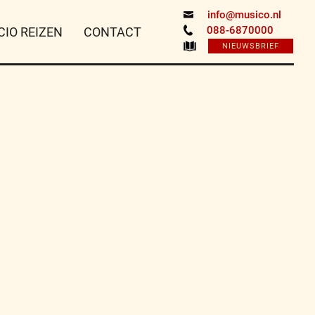
info@musico.nl
088-6870000
CIO REIZEN
CONTACT
NIEUWSBRIEF