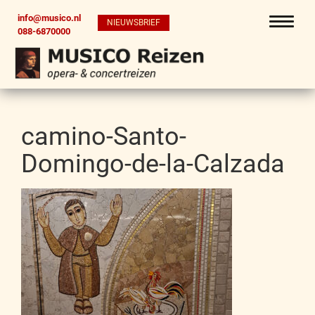
info@musico.nl
NIEUWSBRIEF
088-6870000
camino-Santo-
Domingo-de-la-Calzada