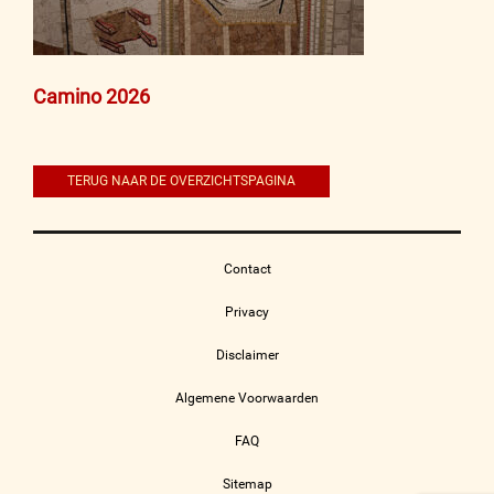
Bericht
Camino 2026
navigatie
TERUG NAAR DE OVERZICHTSPAGINA
Contact
Privacy
Disclaimer
Algemene Voorwaarden
FAQ
Sitemap