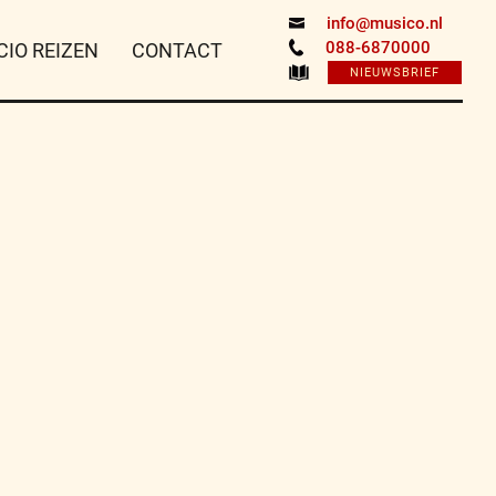
info@musico.nl
088-6870000
CIO REIZEN
CONTACT
NIEUWSBRIEF