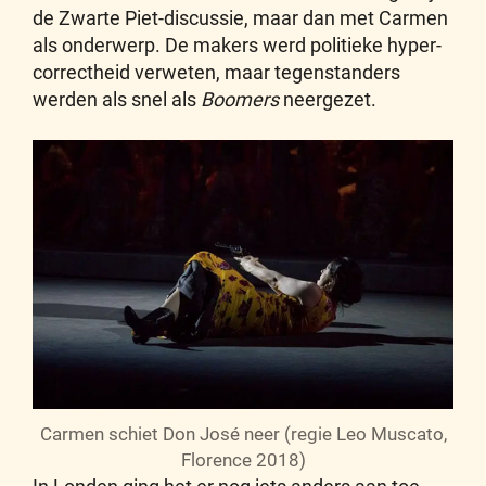
de Zwarte Piet-discussie, maar dan met Carmen
als onderwerp. De makers werd politieke hyper-
correctheid verweten, maar tegenstanders
werden als snel als
Boomers
neergezet.
Carmen schiet Don José neer (regie Leo Muscato,
Florence 2018)