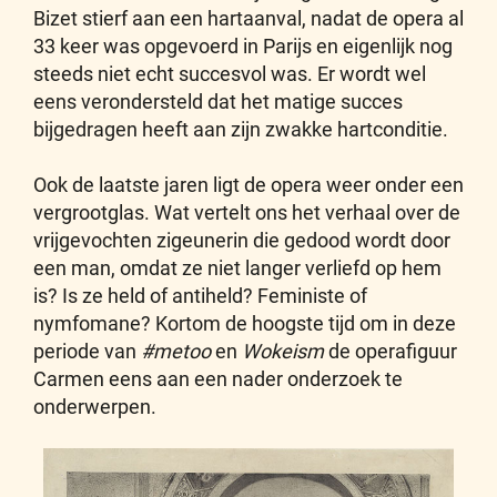
Bizet stierf aan een hartaanval, nadat de opera al
33 keer was opgevoerd in Parijs en eigenlijk nog
steeds niet echt succesvol was. Er wordt wel
eens verondersteld dat het matige succes
bijgedragen heeft aan zijn zwakke hartconditie.
Ook de laatste jaren ligt de opera weer onder een
vergrootglas. Wat vertelt ons het verhaal over de
vrijgevochten zigeunerin die gedood wordt door
een man, omdat ze niet langer verliefd op hem
is? Is ze held of antiheld? Feministe of
nymfomane? Kortom de hoogste tijd om in deze
periode van
#metoo
en
Wokeism
de operafiguur
Carmen eens aan een nader onderzoek te
onderwerpen.