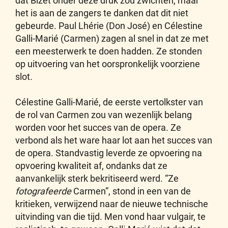
dat Bizet onder deze druk zou zwichten, maar
het is aan de zangers te danken dat dit niet
gebeurde. Paul Lhérie (Don José) en Célestine
Galli-Marié (Carmen) zagen al snel in dat ze met
een meesterwerk te doen hadden. Ze stonden
op uitvoering van het oorspronkelijk voorziene
slot.
Célestine Galli-Marié, de eerste vertolkster van
de rol van Carmen zou van wezenlijk belang
worden voor het succes van de opera. Ze
verbond als het ware haar lot aan het succes van
de opera. Standvastig leverde ze opvoering na
opvoering kwaliteit af, ondanks dat ze
aanvankelijk sterk bekritiseerd werd. “Ze
fotografeerde
Carmen”, stond in een van de
kritieken, verwijzend naar de nieuwe technische
uitvinding van die tijd. Men vond haar vulgair, te