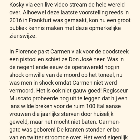
Kosky via een live video-stream de hele wereld
over. Alhoewel deze laatste voorstelling reeds in
2016 in Frankfurt was gemaakt, kon nu een groot
publiek kennis maken met deze opmerkelijke
zienswijze.
In Florence pakt Carmen vlak voor de doodsteek
een pistool en schiet ze Don José neer. Was in
de negentiende eeuw de operawereld nog in
shock omwille van de moord op het toneel, nu
was men in shock omdat Carmen niet werd
vermoord. Het is ook niet gauw goed! Regisseur
Muscato probeerde nog uit te leggen dat hij een
lans wilde breken voor de ruim 100 Italiaanse
vrouwen die jaarlijks sterven door huiselijk
geweld, maar het mocht niet baten. Carmen-
gate was geboren! De kranten stonden er bol
van en twitter stroomde over. Het werd eigenlijk