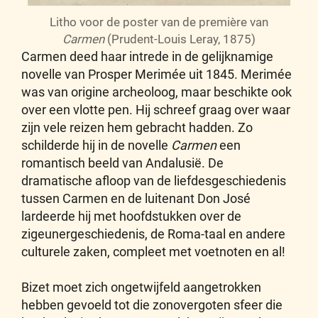
Litho voor de poster van de première van
Carmen
(Prudent-Louis Leray, 1875)
Carmen deed haar intrede in de gelijknamige
novelle van Prosper Merimée uit 1845. Merimée
was van origine archeoloog, maar beschikte ook
over een vlotte pen. Hij schreef graag over waar
zijn vele reizen hem gebracht hadden. Zo
schilderde hij in de novelle
Carmen
een
romantisch beeld van Andalusië. De
dramatische afloop van de liefdesgeschiedenis
tussen Carmen en de luitenant Don José
lardeerde hij met hoofdstukken over de
zigeunergeschiedenis, de Roma-taal en andere
culturele zaken, compleet met voetnoten en al!
Bizet moet zich ongetwijfeld aangetrokken
hebben gevoeld tot die zonovergoten sfeer die