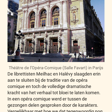
Théâtre de l’Opéra-Comique (Salle Favart) in Parijs
De librettisten Meilhac en Halévy slaagden erin
aan te sluiten bij de traditie van de opéra
comique en toch de volledige dramatische
kracht van het verhaal tot bloei te laten komen.
In een opéra comique werd er tussen de
gezongen delen gesproken door de karakters.
Vergelijkbaar met hoe we dat tegenwoordig nog