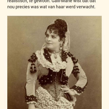
realistisch, te gewoon. Galli-Marié wist dat dat
nou precies was wat van haar werd verwacht.