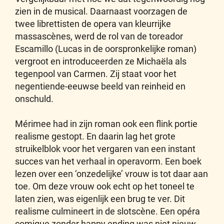
zien in de musical. Daarnaast voorzagen de
twee librettisten de opera van kleurrijke
massascènes, werd de rol van de toreador
Escamillo (Lucas in de oorspronkelijke roman)
vergroot en introduceerden ze Michaëla als
tegenpool van Carmen. Zij staat voor het
negentiende-eeuwse beeld van reinheid en
onschuld.
Mérimee had in zijn roman ook een flink portie
realisme gestopt. En daarin lag het grote
struikelblok voor het vergaren van een instant
succes van het verhaal in operavorm. Een boek
lezen over een ‘onzedelijke’ vrouw is tot daar aan
toe. Om deze vrouw ook echt op het toneel te
laten zien, was eigenlijk een brug te ver. Dit
realisme culmineert in de slotscène. Een opéra
comique zonder happy ending was niet nieuw,