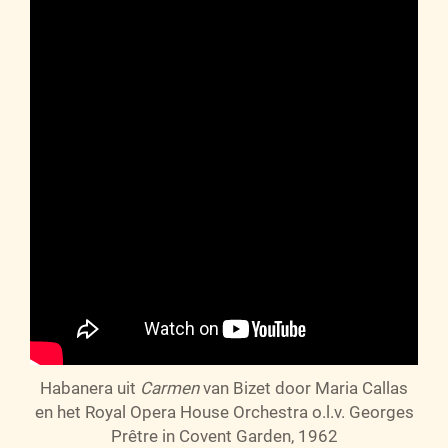
Habanera uit
Carmen
van Bizet door Maria Callas
en het Royal Opera House Orchestra o.l.v. Georges
Prêtre in Covent Garden, 1962