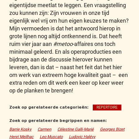
eigentijdse meetlat te leggen. Een vraagstelling
zou kunnen zijn: Zijn vrouwen in onze tijd
eigenlijk wel vrij om hun eigen keuzes te maken?
Mijn vermoeden is dat het antwoord hierop in
grote lijnen nog altijd ontkennend is. Dat heeft
ruim vier jaar aan
#metoo
-affaires ons toch
minimaal geleerd. En als operaproducties een
bijdrage aan de discussie hierover kunnen
leveren, dan is dat – naast het feit dat het hier
om werk van extreem hoge kwaliteit gaat – een
extra reden om dit werk een keer op keer weer
op de planken te brengen!
Zoek op gerelateerde categorieën:
REPERTOIRE
Zoek op gerelateerde begrippen en namen:
Barrie Kosky
Carmen
Célestine Galli-Marié
Georges Bizet
Henri Meilhac
Leo Muscato
Ludovic Halévy