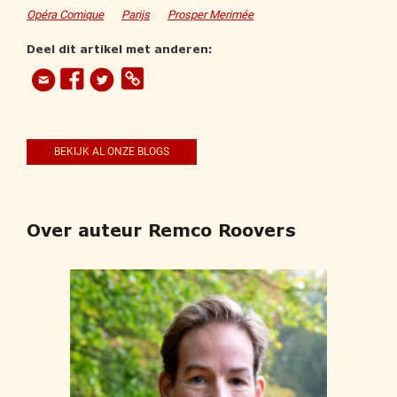
Opéra Comique
Parijs
Prosper Merimée
Deel dit artikel met anderen:
BEKIJK AL ONZE BLOGS
Over auteur Remco Roovers