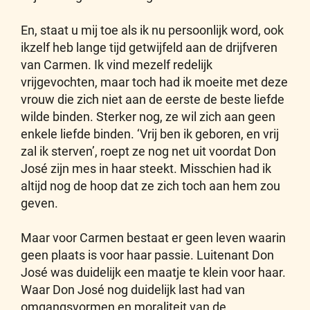
En, staat u mij toe als ik nu persoonlijk word, ook
ikzelf heb lange tijd getwijfeld aan de drijfveren
van Carmen. Ik vind mezelf redelijk
vrijgevochten, maar toch had ik moeite met deze
vrouw die zich niet aan de eerste de beste liefde
wilde binden. Sterker nog, ze wil zich aan geen
enkele liefde binden. ‘Vrij ben ik geboren, en vrij
zal ik sterven’, roept ze nog net uit voordat Don
José zijn mes in haar steekt. Misschien had ik
altijd nog de hoop dat ze zich toch aan hem zou
geven.
Maar voor Carmen bestaat er geen leven waarin
geen plaats is voor haar passie. Luitenant Don
José was duidelijk een maatje te klein voor haar.
Waar Don José nog duidelijk last had van
omgangsvormen en moraliteit van de