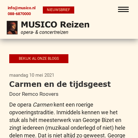
info@musico.nl
NIEUWSBRIEF
088-6870000
BEKIJK AL ONZE BLOGS
maandag 10 mei 2021
Carmen en de tijdsgeest
Door Remco Roovers
De opera
Carmen
kent een roerige
opvoeringstraditie. Inmiddels kennen we het
stuk als hét meesterwerk van George Bizet en
zingt iedereen (muzikaal onderlegd of niet) hele
delen mee. Dat is niet altijd zo geweest. George