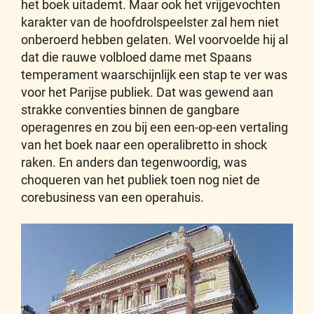
het boek uitademt. Maar ook het vrijgevochten
karakter van de hoofdrolspeelster zal hem niet
onberoerd hebben gelaten. Wel voorvoelde hij al
dat die rauwe volbloed dame met Spaans
temperament waarschijnlijk een stap te ver was
voor het Parijse publiek. Dat was gewend aan
strakke conventies binnen de gangbare
operagenres en zou bij een een-op-een vertaling
van het boek naar een operalibretto in shock
raken. En anders dan tegenwoordig, was
choqueren van het publiek toen nog niet de
corebusiness van een operahuis.