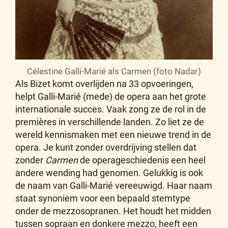
Célestine Galli-Marié als Carmen (foto Nadar)
Als Bizet komt overlijden na 33 opvoeringen,
helpt Galli-Marié (mede) de opera aan het grote
internationale succes. Vaak zong ze de rol in de
premières in verschillende landen. Zo liet ze de
wereld kennismaken met een nieuwe trend in de
opera. Je kunt zonder overdrijving stellen dat
zonder
Carmen
de operageschiedenis een heel
andere wending had genomen. Gelukkig is ook
de naam van Galli-Marié vereeuwigd. Haar naam
staat synoniem voor een bepaald stemtype
onder de mezzosopranen. Het houdt het midden
tussen sopraan en donkere mezzo, heeft een