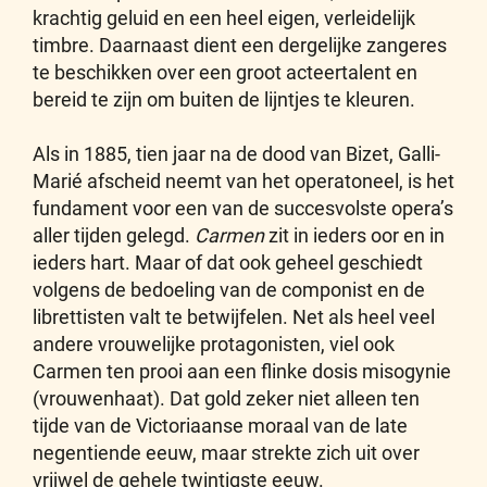
krachtig geluid en een heel eigen, verleidelijk
timbre. Daarnaast dient een dergelijke zangeres
te beschikken over een groot acteertalent en
bereid te zijn om buiten de lijntjes te kleuren.
Als in 1885, tien jaar na de dood van Bizet, Galli-
Marié afscheid neemt van het operatoneel, is het
fundament voor een van de succesvolste opera’s
aller tijden gelegd.
Carmen
zit in ieders oor en in
ieders hart. Maar of dat ook geheel geschiedt
volgens de bedoeling van de componist en de
librettisten valt te betwijfelen. Net als heel veel
andere vrouwelijke protagonisten, viel ook
Carmen ten prooi aan een flinke dosis misogynie
(vrouwenhaat). Dat gold zeker niet alleen ten
tijde van de Victoriaanse moraal van de late
negentiende eeuw, maar strekte zich uit over
vrijwel de gehele twintigste eeuw.