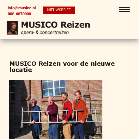
info@musico.nl
NIEUWSBRIEF
088-6870000
MUSICO Reizen voor de nieuwe
locatie